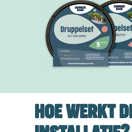
HOE WERKT D