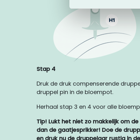
Stap 4
Druk de druk compenserende druppel
druppel pin in de bloempot.
Herhaal stap 3 en 4 voor alle bloempo
Tip!
Lukt het niet zo makkelijk om de
dan de gaatjesprikker! Doe de drupp
en druk nu de druppelaar rustig in d