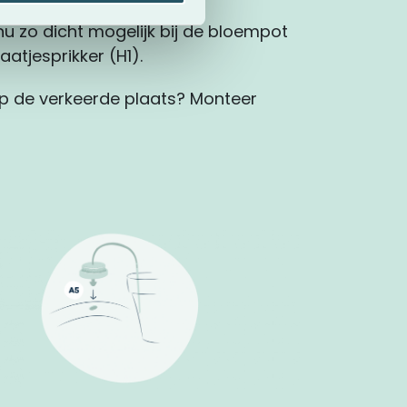
u zo dicht mogelijk bij de bloempot
aatjesprikker (H1).
p de verkeerde plaats? Monteer