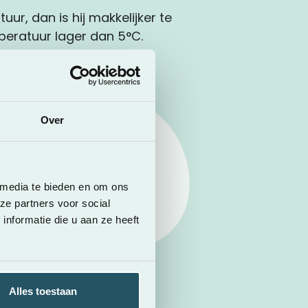
ur, dan is hij makkelijker te
peratuur lager dan 5°C.
Over
 media te bieden en om ons
ze partners voor social
nformatie die u aan ze heeft
Alles toestaan