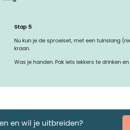
Stap 5
Nu kun je de sproeiset, met een tuinslang (n
kraan.
Was je handen. Pak iets lekkers te drinken en 
n en wil je uitbreiden?