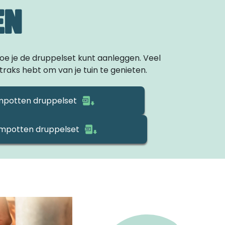
EN
oe je de druppelset kunt aanleggen. Veel
straks hebt om van je tuin te genieten.
mpotten druppelset
empotten druppelset