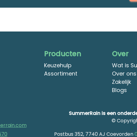
Producten
Over
Keuzehulp
Wat is S
Assortiment
Over ons
Zakelijk
Blogs
SummerRain is een onderde
© Copyrig
errain.com
570
Postbus 352, 7740 AJ Coevorden