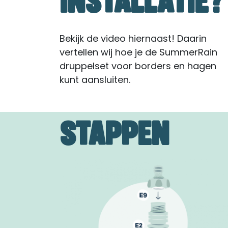
INSTALLATIE?
Bekijk de video hiernaast! Daarin
vertellen wij hoe je de SummerRain
druppelset voor borders en hagen
kunt aansluiten.
STAPPEN