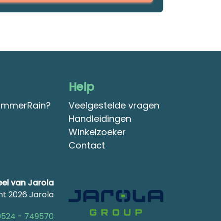
Help
ummerRain?
Veelgestelde vragen
Handleidingen
Winkelzoeker
Contact
el van Jarola
ht 2026 Jarola
0524 - 749570