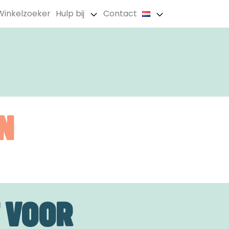
Winkelzoeker
Hulp bij
Contact
N
 VOOR