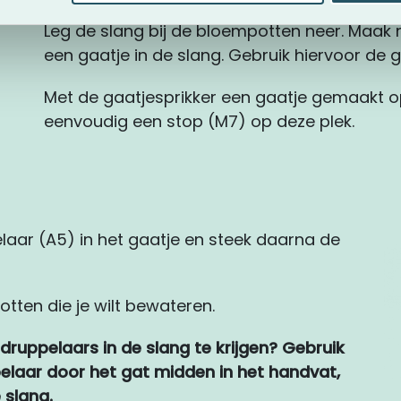
Leg de slang bij de bloempotten neer. Maak n
een gaatje in de slang. Gebruik hiervoor de g
Met de gaatjesprikker een gaatje gemaakt o
eenvoudig een stop (M7) op deze plek.
aar (A5) in het gaatje en steek daarna de
tten die je wilt bewateren.
 druppelaars in de slang te krijgen? Gebruik
elaar door het gat midden in het handvat,
e slang.