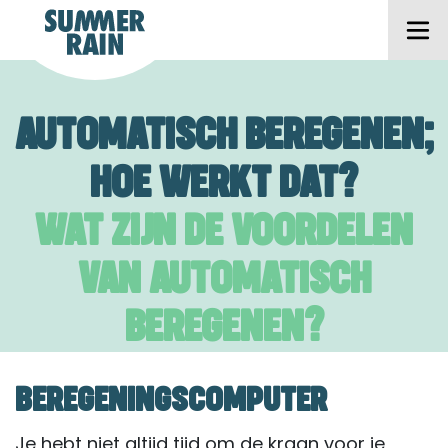
AUTOMATISCH BEREGENEN;
HOE WERKT DAT?
WAT ZIJN DE VOORDELEN
VAN AUTOMATISCH
BEREGENEN?
BEREGENINGSCOMPUTER
Je hebt niet altijd tijd om de kraan voor je