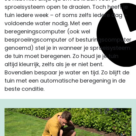
sproeisysteem open te draaien. Toch heeft je
tuin iedere week – of soms zelfs iedere dag –
voldoende water nodig. Met een
beregeningscomputer (ook wel
besproeiingscomputer of besturingscomputer
genoemd) stel je in wanneer je sproeisysteem
de tuin moet beregenen. Zo houd je je tuin
altijd kleurrijk, zelfs als je er niet bent.
Bovendien bespaar je water en tijd. Zo blijft de
tuin met een automatische beregening in de
beste conditie.